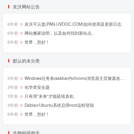
友沃网站公告
6年前
友沃可云盘(PAN.UVOOC.COM)如何使用及更新日志
6年前
网站搬家说明，以及如何找到新站点。
6年前
世界，您好！
默认的未分类
2年前
Windows任务条taskbar内chrome浏览器主页被篡改为360解决办法
3年前
化学类安全题
3年前
只有用"未来"才能延续喜欢。
3年前
Debian/Ubuntu系统启用root远程登陆
6年前
世界，您好！
生物科研相关