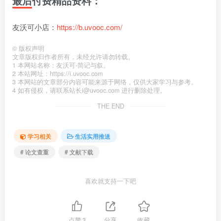
最后付费精品资料：
友沃可小店：
https://b.uvooc.com/
©
版权声明
文章版权归作者所有，未经允许请勿转载。
1 本网站名称：友沃可-简记与叙。
2 本站网址：https://i.uvooc.com
3 本网站的文章部分内容可能来源于网络，仅供大家学习与参考。
4 如有侵权，请联系站长i@uvooc.com 进行删除处理。
THE END
学习相关
生活实用推送
# 论文查重
# 文献下载
喜欢就支持一下吧
点赞
3
分享
收藏