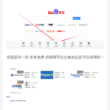
里面提供一些 首单免费 初期撰写论文修改还是可以用用的！