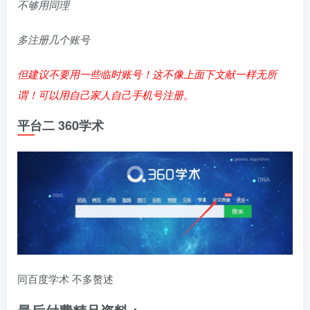
不够用同理
多注册几个账号
但建议不要用一些临时账号！这不像上面下文献一样无所
谓！可以用自己家人自己手机号注册。
平台二 360学术
同百度学术 不多赘述