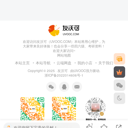
欢迎访问友沃可（UVOOC.COM）本站将用心维护，为
大家带来良好体验！也会分享一些四六级、考研资料！
欢迎大家访问~
网站地图
本站主页
本站导航
云端网盘
我的小店
关于我们
Copyright © 2025 ·
友沃可
· 由
UVOOC
强力驱动.
浙ICP备2022014606号-1
3
欢迎您留下宝贵的见解！
微信公众号
感谢支持
扫码加QQ群