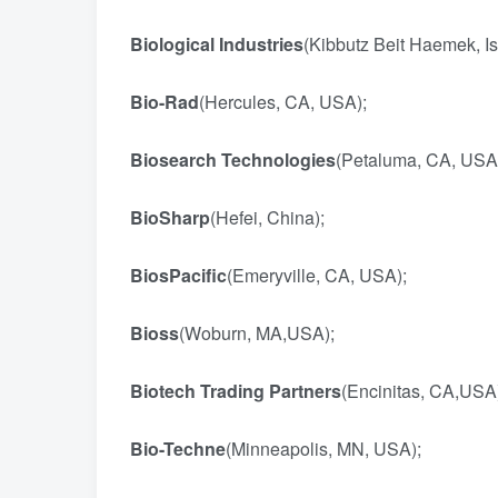
Biological Industries
(Kibbutz Beit Haemek, 
Bio-Rad
(Hercules, CA, USA);
Biosearch Technologies
(Petaluma, CA, US
BioSharp
(Hefei, China);
BiosPacific
(Emeryville, CA, USA);
Bioss
(Woburn, MA,USA);
Biotech Trading Partners
(Encinitas, CA,USA
Bio-Techne
(Minneapolis, MN, USA);