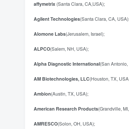
affymetrix
(Santa Clara, CA,USA);
Agilent Technologies
(Santa Clara, CA, USA)
Alomone Labs
(Jerusalem, Israel);
ALPCO
(Salem, NH, USA);
Alpha Diagnostic International
(San Antoni
AM Biotechnologies, LLC
(Houston, TX, US
Ambion
(Austin, TX, USA);
American Research Products
(Grandville, M
AMRESCO
(Solon, OH, USA);