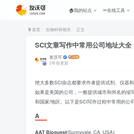
🏠我的站点
🔦在线工具
首页
生物科研相关
正文
SCI文章写作中常用公司地址大全
友沃可
2年前更新
绝大多数SCI杂志都要求作者提供试剂、仪器
如果是美国的公司，一般提供城市和州名的缩
和国家/地区。以下是SCI写作过程中常用的公
A
AAT Bioquest
(Sunnyvale, CA, USA);