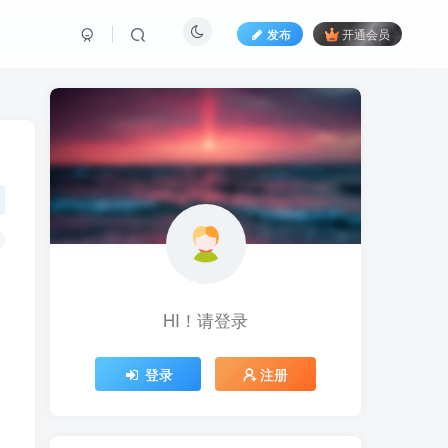
发布
开通会员
）
HI！请登录
登录
注册