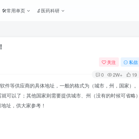
🛠️常用单页
🔬医药科研
！
关注
私信
0
2W+
19
和软件等供应商的具体地址，一般的格式为（城市，州，国家）。
写就可以了；其他国家则需要提供城市、州（没有的时候可省略
司地址，供大家参考！