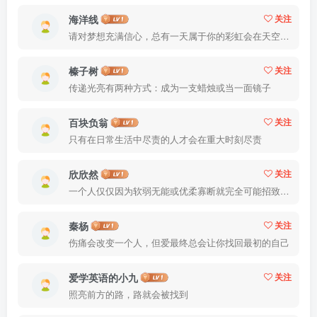
海洋线
关注
请对梦想充满信心，总有一天属于你的彩虹会在天空微笑
榛子树
关注
传递光亮有两种方式：成为一支蜡烛或当一面镜子
百块负翁
关注
只有在日常生活中尽责的人才会在重大时刻尽责
欣欣然
关注
一个人仅仅因为软弱无能或优柔寡断就完全可能招致痛苦
秦杨
关注
伤痛会改变一个人，但爱最终总会让你找回最初的自己
爱学英语的小九
关注
照亮前方的路，路就会被找到