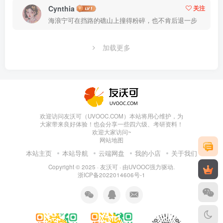
Cynthia
关注
海浪宁可在挡路的礁山上撞得粉碎，也不肯后退一步
加载更多
欢迎访问友沃可（UVOOC.COM）本站将用心维护，为
大家带来良好体验！也会分享一些四六级、考研资料！
欢迎大家访问~
网站地图
本站主页
本站导航
云端网盘
我的小店
关于我们
Copyright © 2025 ·
友沃可
· 由
UVOOC
强力驱动.
浙ICP备2022014606号-1