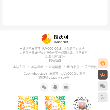
欢迎访问友沃可（UVOOC.COM）本站将用心维护，为
大家带来良好体验！也会分享一些四六级、考研资料！
欢迎大家访问~
网站地图
本站主页
本站导航
云端网盘
我的小店
关于我们
Copyright © 2025 ·
友沃可
· 由
UVOOC
强力驱动.
浙ICP备2022014606号-1