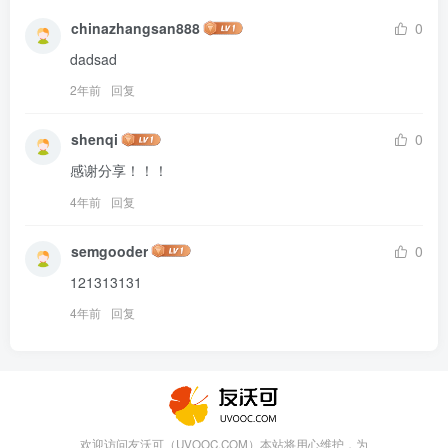
chinazhangsan888
0
dadsad
2年前
回复
shenqi
0
感谢分享！！！
4年前
回复
semgooder
0
121313131
4年前
回复
欢迎访问友沃可（UVOOC.COM）本站将用心维护，为