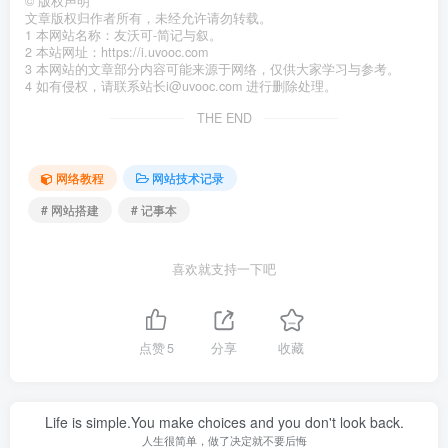
©
版权声明
文章版权归作者所有，未经允许请勿转载。
1 本网站名称：友沃可-简记与叙。
2 本站网址：https://i.uvooc.com
3 本网站的文章部分内容可能来源于网络，仅供大家学习与参考。
4 如有侵权，请联系站长i@uvooc.com 进行删除处理。
THE END
网络教程
网站技术记录
# 网站搭建
# 记事本
喜欢就支持一下吧
点赞
5
分享
收藏
Life is simple.You make choices and you don't look back.
人生很简单，做了决定就不要后悔