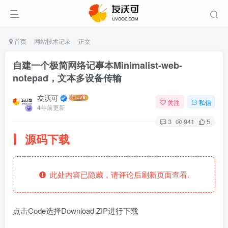
首页
网站技术记录
正文
自建一个极简网络记事本Minimalist-web-
notepad，文本多设备传输
友沃可
关注
私信
4年前更新
3
941
5
源码下载
此处内容已隐藏，请评论后刷新页面查看.
点击Code选择Download ZIP进行下载