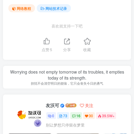
网络教程
网站技术记录
喜欢就支持一下吧
点赞
5
分享
收藏
Worrying does not empty tomorrow of its troubles, it empties
today of its strength.
担忧不会清空明日的烦恼，它只会丧失今日的勇气
友沃可
关注
0
73
16
30
39.5W+
别让梦想只停留在梦里