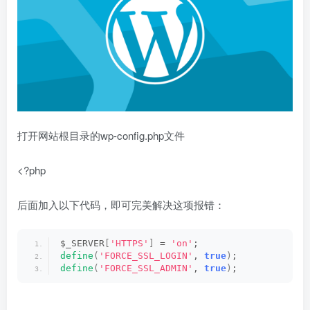
打开网站根目录的wp-config.php文件
<?php
后面加入以下代码，即可完美解决这项报错：
$_SERVER
[
'HTTPS'
]
 = 
'on'
;
define
(
'FORCE_SSL_LOGIN'
, 
true
)
;
define
(
'FORCE_SSL_ADMIN'
, 
true
)
;