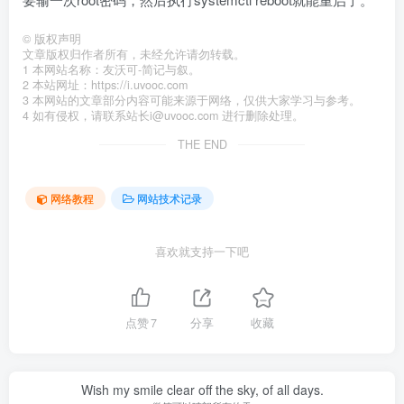
©
版权声明
文章版权归作者所有，未经允许请勿转载。
1 本网站名称：友沃可-简记与叙。
2 本站网址：https://i.uvooc.com
3 本网站的文章部分内容可能来源于网络，仅供大家学习与参考。
4 如有侵权，请联系站长i@uvooc.com 进行删除处理。
THE END
网络教程
网站技术记录
喜欢就支持一下吧
点赞
7
分享
收藏
Wish my smile clear off the sky, of all days.