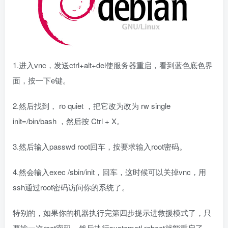
1.进入vnc，发送ctrl+alt+del使服务器重启，看到蓝色底色界
面，按一下e键。
2.然后找到， ro quiet ，把它改为改为 rw single
init=/bin/bash ，然后按 Ctrl + X。
3.然后输入passwd root回车，按要求输入root密码。
4.然会输入exec /sbin/init，回车，这时候可以关掉vnc，用
ssh通过root密码访问你的系统了。
特别的，如果你的机器执行完第四步提示进救援模式了，只
要输一次root密码，然后执行systemctl reboot就能重启了。