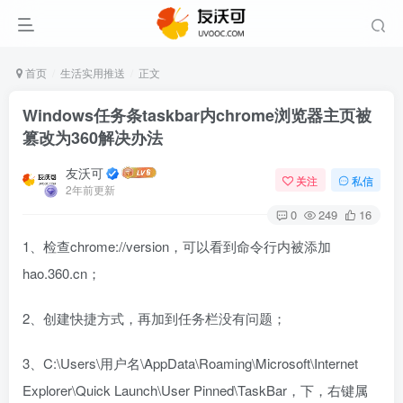
首页
生活实用推送
正文
Windows任务条taskbar内chrome浏览器主页被
篡改为360解决办法
友沃可
关注
私信
2年前更新
0
249
16
1、检查chrome://version，可以看到命令行内被添加
hao.360.cn；
2、创建快捷方式，再加到任务栏没有问题；
3、C:\Users\用户名\AppData\Roaming\Microsoft\Internet
Explorer\Quick Launch\User Pinned\TaskBar，下，右键属