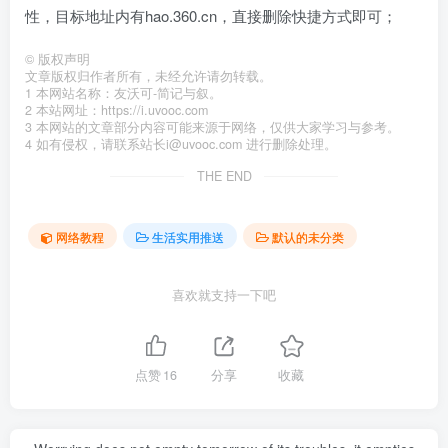
性，目标地址内有hao.360.cn，直接删除快捷方式即可；
©
版权声明
文章版权归作者所有，未经允许请勿转载。
1 本网站名称：友沃可-简记与叙。
2 本站网址：https://i.uvooc.com
3 本网站的文章部分内容可能来源于网络，仅供大家学习与参考。
4 如有侵权，请联系站长i@uvooc.com 进行删除处理。
THE END
网络教程
生活实用推送
默认的未分类
喜欢就支持一下吧
点赞
16
分享
收藏