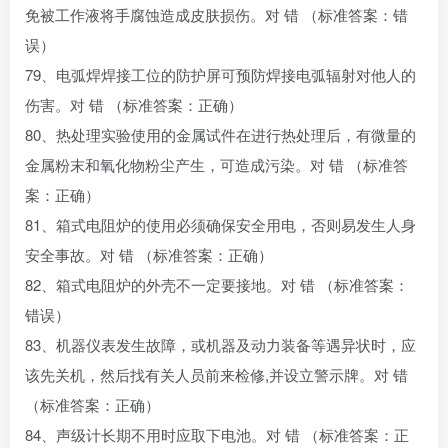
免被工作液将手腐蚀造成皮肤损伤。对 错 （标准答案：错
误）
79、电弧焊焊接工位的防护屏可预防焊接电弧辐射对他人的
伤害。对 错 （标准答案：正确）
80、热处理实验使用的金属试件在进行热处理后，有微量的
金属粉末和氧化物粉尘产生，可造成污染。对 错 （标准答
案：正确）
81、箱式电阻炉的使用必须确保安全用电，否则易发生人身
安全事故。对 错 （标准答案：正确）
82、箱式电阻炉的外壳不一定要接地。对 错 （标准答案：
错误）
83、机器仪表发生故障，或机器及动力装备等遇异状时，应
该先关机，然后找有关人员前来检修,并设立警示牌。对 错
（标准答案：正确）
84、声级计长期不用时应取下电池。对 错 （标准答案：正