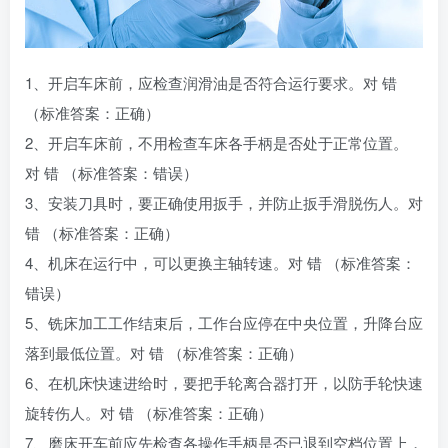
1、开启车床前，应检查润滑油是否符合运行要求。对 错
（标准答案：正确）
2、开启车床前，不用检查车床各手柄是否处于正常位置。
对 错 （标准答案：错误）
3、安装刀具时，要正确使用扳手，并防止扳手滑脱伤人。对
错 （标准答案：正确）
4、机床在运行中，可以更换主轴转速。对 错 （标准答案：
错误）
5、铣床加工工作结束后，工作台应停在中央位置，升降台应
落到最低位置。对 错 （标准答案：正确）
6、在机床快速进给时，要把手轮离合器打开，以防手轮快速
旋转伤人。对 错 （标准答案：正确）
7、磨床开车前应先检查各操作手柄是否已退到空档位置上，