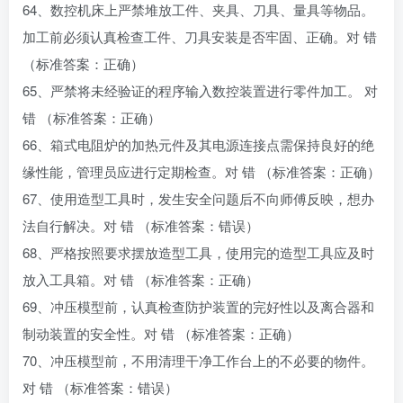
64、数控机床上严禁堆放工件、夹具、刀具、量具等物品。
加工前必须认真检查工件、刀具安装是否牢固、正确。对 错
（标准答案：正确）
65、严禁将未经验证的程序输入数控装置进行零件加工。 对
错 （标准答案：正确）
66、箱式电阻炉的加热元件及其电源连接点需保持良好的绝
缘性能，管理员应进行定期检查。对 错 （标准答案：正确）
67、使用造型工具时，发生安全问题后不向师傅反映，想办
法自行解决。对 错 （标准答案：错误）
68、严格按照要求摆放造型工具，使用完的造型工具应及时
放入工具箱。对 错 （标准答案：正确）
69、冲压模型前，认真检查防护装置的完好性以及离合器和
制动装置的安全性。对 错 （标准答案：正确）
70、冲压模型前，不用清理干净工作台上的不必要的物件。
对 错 （标准答案：错误）