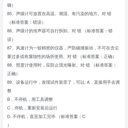
确）
85、声级计可放置在高温、潮湿、有污染的地方。对 错
（标准答案：错误）
86、声级计的传声器可自行拆卸。对 错 （标准答案：错
误）
87、风速计为一较精密的仪器，严防碰撞振动，不可在含尘
量过多或有腐蚀性的场所使用。对 错 （标准答案：正确）
88、照度计使用时，应防止强光曝射。对 错 （标准答案：
正确）
89、设备运行中，发现试件装歪了，可以: A．直接用手去调
整
B．不停机，用工具调整
C．停机，重新安装后运行
D. 不停机，直至加工完毕 （标准答案：C
）