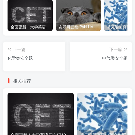
全面更新！大学英语四六级1990-2024年12月真题高清PDF版本！无水印！包含详细答案解析，听力音频！
友沃可云盘(PAN.UVOOC.COM)如何使用及更新日志
上一篇
下一篇
化学类安全题
电气类安全题
相关推荐
全面更新！大学英语四六级1990-2024年12月真题高清PDF版本！无水印！包含详细答案解析，听力音频！
常见细菌真菌中英文对照