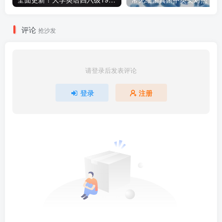
评论
抢沙发
请登录后发表评论
登录
注册