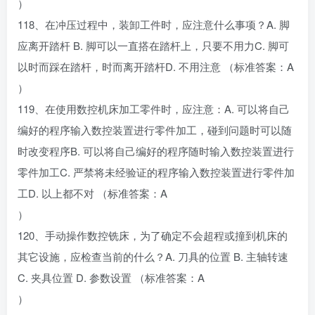
）
118、在冲压过程中，装卸工件时，应注意什么事项？A. 脚
应离开踏杆 B. 脚可以一直搭在踏杆上，只要不用力C. 脚可
以时而踩在踏杆，时而离开踏杆D. 不用注意 （标准答案：A
）
119、在使用数控机床加工零件时，应注意：A. 可以将自己
编好的程序输入数控装置进行零件加工，碰到问题时可以随
时改变程序B. 可以将自己编好的程序随时输入数控装置进行
零件加工C. 严禁将未经验证的程序输入数控装置进行零件加
工D. 以上都不对 （标准答案：A
）
120、手动操作数控铣床，为了确定不会超程或撞到机床的
其它设施，应检查当前的什么？A. 刀具的位置 B. 主轴转速
C. 夹具位置 D. 参数设置 （标准答案：A
）