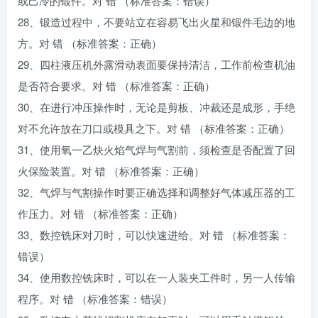
或己冷的锻件。对 错 （标准答案：错误）
28、锻造过程中，不要站立在容易飞出火星和锻件毛边的地
方。对 错 （标准答案：正确）
29、四柱液压机外露滑动表面要保持清洁，工作前检查机油
是否符合要求。对 错 （标准答案：正确）
30、在进行冲压操作时，无论是剪板、冲裁还是成形，手绝
对不允许放在刀口或模具之下。对 错 （标准答案：正确）
31、使用氧一乙炔火焰气焊与气割前，须检查是否配置了回
火保险装置。对 错 （标准答案：正确）
32、气焊与气割操作时要正确选择和调整好气体减压器的工
作压力。对 错 （标准答案：正确）
33、数控铣床对刀时，可以快速进给。对 错 （标准答案：
错误）
34、使用数控铣床时，可以在一人装夹工件时，另一人传输
程序。对 错 （标准答案：错误）