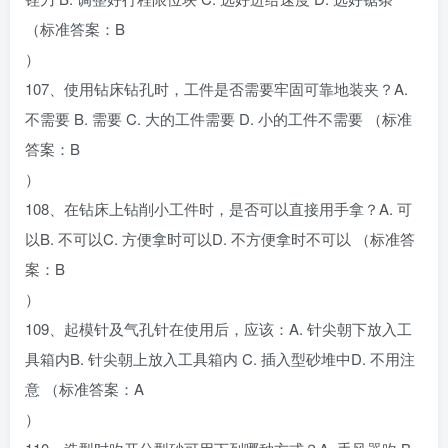
（标准答案：B
）
107、使用钻床钻孔时，工件是否需要牢固可靠地装夹？A.
不需要 B. 需要 C. 大的工件需要 D. 小的工件不需要 （标准
答案：B
）
108、在钻床上钻削小工件时，是否可以直接用手拿？A. 可
以B. 不可以C. 方便拿时可以D. 不方便拿时不可以 （标准答
案：B
）
109、起模针及气孔针在使用后，应该：A. 针尖朝下放入工
具箱内B. 针尖朝上放入工具箱内 C. 插入型砂堆中D. 不用注
意 （标准答案：A
）