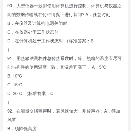
90、大型仪器一般都使用计算机进行控制。计算机与仪器之
间的数据传输线在何种情况下进行装卸? A．任意时刻
B．在仪器及计算机电源关闭时
C．在仪器处于工作状态时
D．在计算机处于工作状态时 （标准答案：B
）
91、用热箱法测构件总传热系数时，冷、热箱的温度应尽可
能与构件的使用温度一致，其温差宜高于 。A．5℃
B. 10℃
C. 15℃
D. 20℃ （标准答案：C
）
92、在测量交谈噪声时，若风速较大，则传声器：A．须加
风罩
B．须降低高度