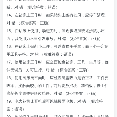
断。对 错 （标准答案：错误）
14、在钻床上工作时，如果钻头上缠有铁屑，应停车清理。
对 错 （标准答案：正确）
15、在钻床上使用手动进刀时，应逐步增加或逐步减小压
力，以免用力不当引发事故。对 错 （标准答案：正确）
16、在钻床上钻削小工件，可以直接用手拿，而不必一定使
用工具夹持。对 错 （标准答案：错误）
17、使用钻床工作时，应全面检查钻床、工具、夹具等，确
认无误后，方可进行。对 错 （标准答案：正确）
18、使用磨床磨平面时，应检查磁盘吸力是否正常，工件要
吸牢。接触面较小的工件，前后要放挡块、加档板，按工件
磨削长度调整好限位挡铁。对 错 （标准答案：正确）
19、电火花机床开机后可以触摸两电极。对 错 （标准答
案：错误）
20、仪器设备出现异常时，须立即停机，并找专业人员进行