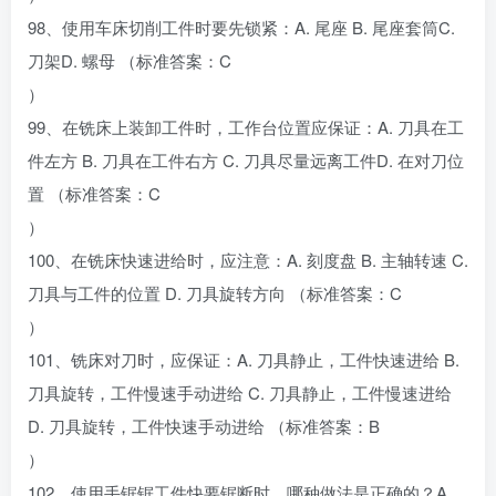
98、使用车床切削工件时要先锁紧：A. 尾座 B. 尾座套筒C.
刀架D. 螺母 （标准答案：C
）
99、在铣床上装卸工件时，工作台位置应保证：A. 刀具在工
件左方 B. 刀具在工件右方 C. 刀具尽量远离工件D. 在对刀位
置 （标准答案：C
）
100、在铣床快速进给时，应注意：A. 刻度盘 B. 主轴转速 C.
刀具与工件的位置 D. 刀具旋转方向 （标准答案：C
）
101、铣床对刀时，应保证：A. 刀具静止，工件快速进给 B.
刀具旋转，工件慢速手动进给 C. 刀具静止，工件慢速进给
D. 刀具旋转，工件快速手动进给 （标准答案：B
）
102、使用手锯锯工件快要锯断时，哪种做法是正确的？A.