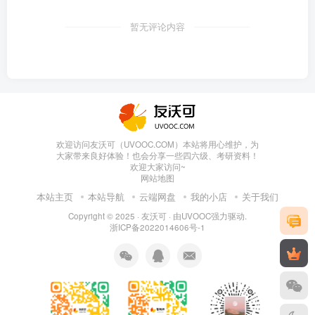
暂无评论内容
欢迎访问友沃可（UVOOC.COM）本站将用心维护，为
大家带来良好体验！也会分享一些四六级、考研资料！
欢迎大家访问~
网站地图
本站主页
本站导航
云端网盘
我的小店
关于我们
Copyright © 2025 ·
友沃可
· 由
UVOOC
强力驱动.
浙ICP备2022014606号-1