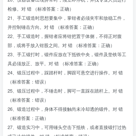
检修。对 错 （标准答案：正确）
21、手工锻造时思想要集中，掌钳者必须夹牢和放稳工件，
并控制锤击方向。对 错 （标准答案：正确）
22、手工锻造时，握钳者应将钳把置于体侧，不得正对腹
部，或将手放入钳股之间。对 错 （标准答案：正确）
23、手工锻打时，锻件应放在下抵铁中央，锻件及垫铁等工
具必须放正、放平。对 错 （标准答案：正确）
24、锻压过程中，踩踏杆时，脚跟可悬空进行操作。对 错
（标准答案：错误）
25、锻压过程中，不锤击时，脚可一直踩在踏杆上。对 错
（标准答案：错误）
26、锻造过程中，身体不得接触尚未冷却透的锻件。对 错
（标准答案：正确）
27、锻造实习中，可用锤头空击下抵铁，或者直接锻打过热