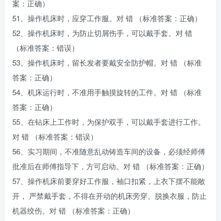
案：正确）
51、操作机床时，应穿工作服。对 错 （标准答案：正确）
52、操作机床时，为防止切屑伤手，可以戴手套。对 错
（标准答案：错误）
53、操作机床时，留长发者要戴安全防护帽。对 错 （标准
答案：正确）
54、机床运行时，不准用手触摸旋转的工件。对 错 （标准
答案：正确）
55、在钻床上工作时，为保护双手，可以戴手套进行工作。
对 错 （标准答案：错误）
56、实习期间，不准随意乱动铸造车间的设备，必须经师傅
批准后在师傅指导下，方可启动。对 错 （标准答案：正确）
57、操作机床前要穿好工作服，袖口扣紧，上衣下摆不能敞
开， 严禁戴手套，不得在开动的机床旁穿、脱换衣服，防止
机器绞伤。对 错 （标准答案：正确）