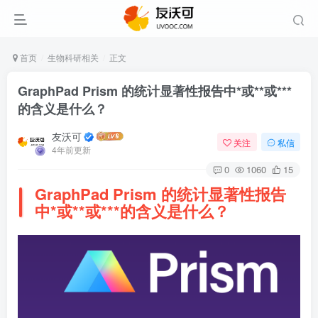
首页
生物科研相关
正文
GraphPad Prism 的统计显著性报告中*或**或***
的含义是什么？
友沃可
关注
私信
4年前更新
0
1060
15
GraphPad Prism 的统计显著性报告
中*或**或***的含义是什么？