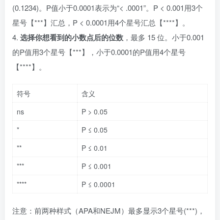
(0.1234)。P值小于0.0001表示为“< .0001”。P < 0.001用3个
星号【***】汇总，P < 0.0001用4个星号汇总【****】。
4.
选择你想看到的小数点后的位数
，最多 15 位。小于0.001
的P值用3个星号【***】，小于0.0001的P值用4个星号
【****】。
符号
含义
ns
P > 0.05
*
P ≤ 0.05
**
P ≤ 0.01
***
P ≤ 0.001
****
P ≤ 0.0001
注意：前两种样式（APA和NEJM）最多显示3个星号(***)，