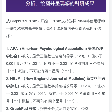
从GraphPad Prism 8开始，Prism支持选择Prism将使用哪种
十进制格式来报告P值，每个计算P值的分析都给你四个选
择：
1.
APA（American Psychological Association) 美国心理
学协会）样式
，显示三位数但省略前导零 (.123)。P 值小于
0.001 显示为“< .001”。所有小于 0.001 的 P 值都用三个星号
【***】概括，不可能有四个星号【****】。
2.
NEJM （New England Journal of Medicine) 新英格兰医
学杂志）样式
，显示三位数字并包括前导零 (0.123)。P 值小
于 0.001 显示为“< .001”。所有小于 0.001 的 P 值都用三个星
号【***】概括，不可能有四个星号【****】。
3.
GraphPad 样式
，报告小数点后前导零的四位数字