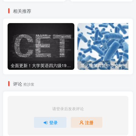
相关推荐
全面更新！大学英语四六级1990-2024年12月真题高清PDF版本！无水印！包含详细答案解析，听力音频！
常见细菌真菌中英文对照
评论
抢沙发
请登录后发表评论
登录
注册