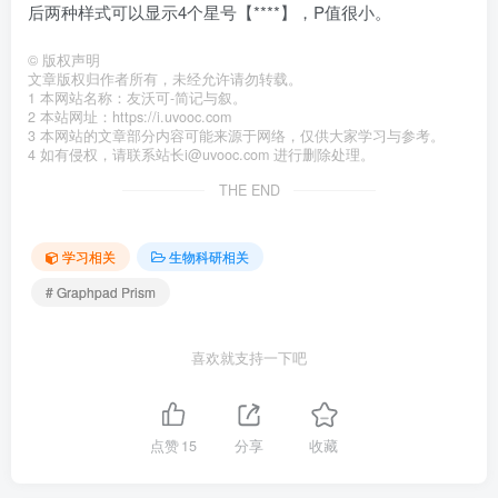
后两种样式可以显示4个星号【****】，P值很小。
©
版权声明
文章版权归作者所有，未经允许请勿转载。
1 本网站名称：友沃可-简记与叙。
2 本站网址：https://i.uvooc.com
3 本网站的文章部分内容可能来源于网络，仅供大家学习与参考。
4 如有侵权，请联系站长i@uvooc.com 进行删除处理。
THE END
学习相关
生物科研相关
# Graphpad Prism
喜欢就支持一下吧
点赞
15
分享
收藏