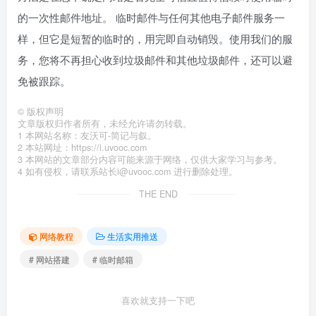
的一次性邮件地址。 临时邮件与任何其他电子邮件服务一
样，但它是短暂的临时的，用完即自动销毁。使用我们的服
务，您将不再担心收到垃圾邮件和其他垃圾邮件，还可以避
免被跟踪。
©
版权声明
文章版权归作者所有，未经允许请勿转载。
1 本网站名称：友沃可-简记与叙。
2 本站网址：https://i.uvooc.com
3 本网站的文章部分内容可能来源于网络，仅供大家学习与参考。
4 如有侵权，请联系站长i@uvooc.com 进行删除处理。
THE END
网络教程
生活实用推送
# 网站搭建
# 临时邮箱
喜欢就支持一下吧