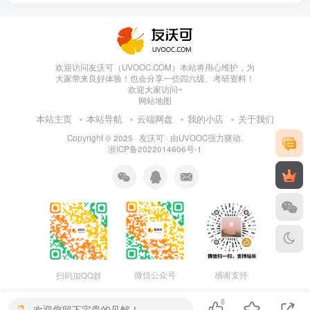
欢迎访问友沃可（UVOOC.COM）本站将用心维护，为
大家带来良好体验！也会分享一些四六级、考研资料！
欢迎大家访问~
网站地图
本站主页
本站导航
云端网盘
我的小店
关于我们
Copyright © 2025 ·
友沃可
· 由
UVOOC
强力驱动.
浙ICP备2022014606号-1
微信公众号
感谢支持
扫码加QQ群
8
欢迎您留下宝贵的见解！