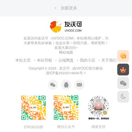
加载更多
欢迎访问友沃可（UVOOC.COM）本站将用心维护，为
大家带来良好体验！也会分享一些四六级、考研资料！
欢迎大家访问~
网站地图
本站主页
本站导航
云端网盘
我的小店
关于我们
Copyright © 2025 ·
友沃可
· 由
UVOOC
强力驱动.
浙ICP备2022014606号-1
微信公众号
感谢支持
扫码加QQ群