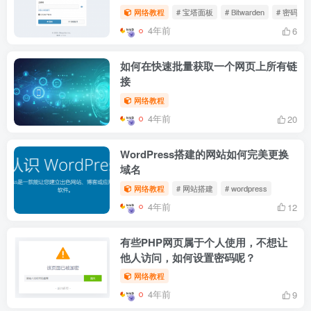
网络教程
# 宝塔面板
# Bitwarden
# 密码
4年前
6
如何在快速批量获取一个网页上所有链
接
网络教程
4年前
20
WordPress搭建的网站如何完美更换
域名
网络教程
# 网站搭建
# wordpress
4年前
12
有些PHP网页属于个人使用，不想让
他人访问，如何设置密码呢？
网络教程
4年前
9