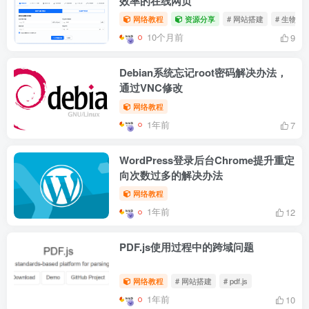
效率的在线网页
网络教程
资源分享
# 网站搭建
# 生物
10个月前
9
Debian系统忘记root密码解决办法，
通过VNC修改
网络教程
1年前
7
WordPress登录后台Chrome提升重定
向次数过多的解决办法
网络教程
1年前
12
PDF.js使用过程中的跨域问题
网络教程
# 网站搭建
# pdf.js
1年前
10