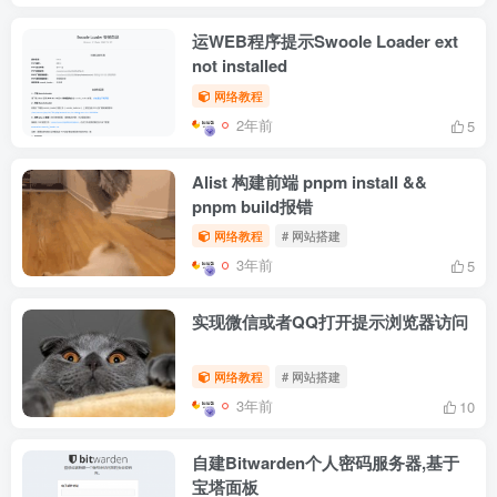
运WEB程序提示Swoole Loader ext
not installed
网络教程
2年前
5
Alist 构建前端 pnpm install &&
pnpm build报错
网络教程
# 网站搭建
3年前
5
实现微信或者QQ打开提示浏览器访问
网络教程
# 网站搭建
3年前
10
自建Bitwarden个人密码服务器,基于
宝塔面板