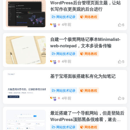
WordPress后台管理页面主题，让站
长写作在更美观的后台进行
网站技术记录
网络教程
4年前
6
自建一个极简网络记事本Minimalist-
web-notepad，文本多设备传输
网站技术记录
网络教程
4年前
5
基于宝塔面板搭建私有化为知笔记
网站技术记录
网络教程
4年前
9
最近搭建了一个导航网站，但是登陆后
WordPress顶部黑条很难看，遂去
除。
网站技术记录
网络教程