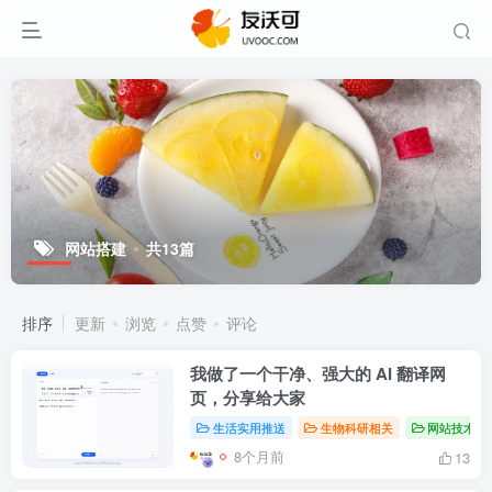
网站搭建
共13篇
排序
更新
浏览
点赞
评论
我做了一个干净、强大的 AI 翻译网
页，分享给大家
生活实用推送
生物科研相关
网站技术记
8个月前
13