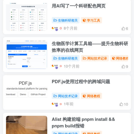
用AI写了一个科研配色网页
生物科研相关
学习工具
8个月前
6
生物医学计算工具箱——提升生物科研
效率的在线网页
生物科研相关
网站技术记录
网络教程
10个月前
9
PDF.js使用过程中的跨域问题
网站技术记录
网络教程
1年前
10
Alist 构建前端 pnpm install &&
pnpm build报错
网站技术记录
网络教程