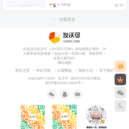
5年前
12
加载更多
欢迎访问友沃可（UVOOC.COM）本站将用心维护，为
大家带来良好体验！也会分享一些四六级、考研资料！
欢迎大家访问~
网站地图
本站主页
本站导航
云端网盘
我的小店
关于我们
Copyright © 2025 ·
友沃可
· 由
UVOOC
强力驱动.
浙ICP备2022014606号-1