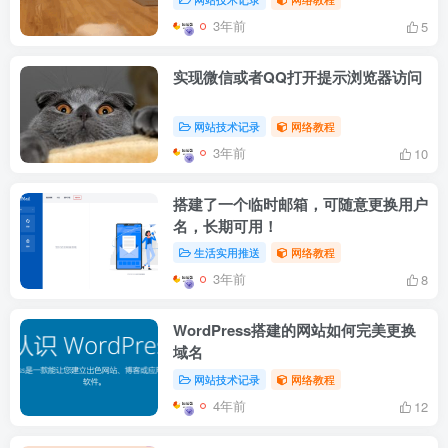
3年前
5
实现微信或者QQ打开提示浏览器访问
网站技术记录
网络教程
3年前
10
搭建了一个临时邮箱，可随意更换用户
名，长期可用！
生活实用推送
网络教程
3年前
8
WordPress搭建的网站如何完美更换
域名
网站技术记录
网络教程
4年前
12