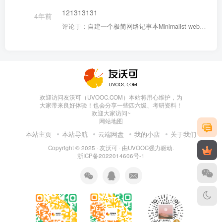
121313131
4年前
评论于：
自建一个极简网络记事本Minimalist-web-notepad，文本多设备传输
欢迎访问友沃可（UVOOC.COM）本站将用心维护，为
大家带来良好体验！也会分享一些四六级、考研资料！
欢迎大家访问~
网站地图
本站主页
本站导航
云端网盘
我的小店
关于我们
Copyright © 2025 ·
友沃可
· 由
UVOOC
强力驱动.
浙ICP备2022014606号-1