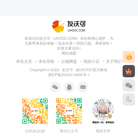
欢迎访问友沃可（UVOOC.COM）本站将用心维护，为
大家带来良好体验！也会分享一些四六级、考研资料！
欢迎大家访问~
网站地图
本站主页
本站导航
云端网盘
我的小店
关于我们
Copyright © 2025 ·
友沃可
· 由
UVOOC
强力驱动.
浙ICP备2022014606号-1
微信公众号
感谢支持
扫码加QQ群