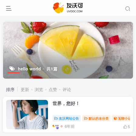
hello world
共1篇
排序
更新
浏览
点赞
评论
世界，您好！
友沃网站公告
默认的未分类
无聊小记
6年前
5