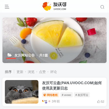
友沃网站公告
共3篇
排序
更新
浏览
点赞
评论
友沃可云盘(PAN.UVOOC.COM)如何
使用及更新日志
网络教程
# uvooc
# 友沃可云
3年前
52