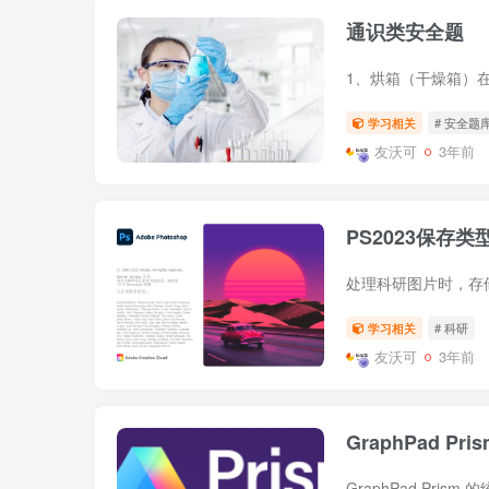
通识类安全题
学习相关
# 安全题
友沃可
3年前
PS2023保存
学习相关
# 科研
友沃可
3年前
GraphPad 