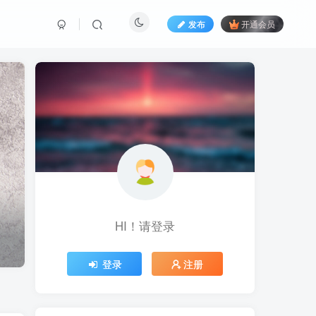
发布
开通会员
HI！请登录
登录
注册