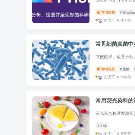
学习相关
# Graphpa
友沃可
4年前
常见细菌真菌中
学习相关
# 生物
友沃可
5年前
常用荧光染料的
# 生物
友沃可
5年前