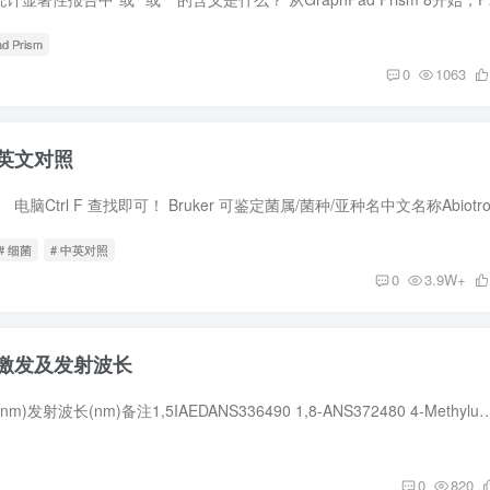
d Prism
0
1063
英文对照
# 细菌
# 中英对照
0
3.9W+
激发及发射波长
荧光素名称激发波长(nm)发射波长(nm)备注1,5IAEDANS336490 1,8-ANS372480 4-Methylumbelliferone385502 5-carboxy-2,7-dichlorof
0
820