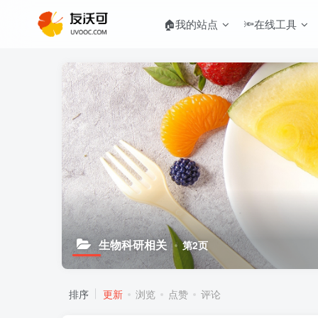
🏠我的站点
🔦在线工具
生物科研相关
第2页
排序
更新
浏览
点赞
评论