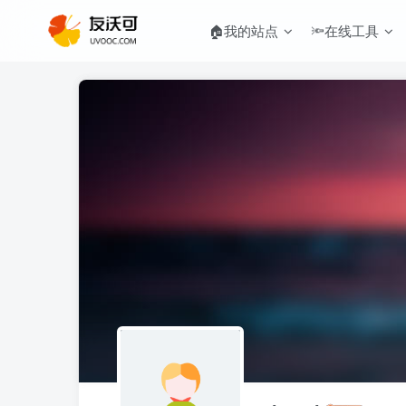
🏠我的站点
🔦在线工具