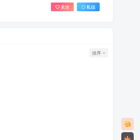
关注
私信
排序