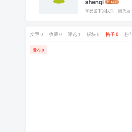
shenqi
享受当下的快乐，因为这
文章
0
收藏
0
评论
1
板块
0
帖子
0
粉
发布
0