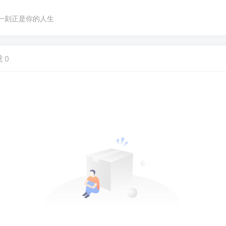
一刻正是你的人生
丝
0