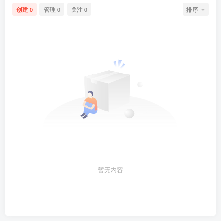
创建
管理
关注
排序
0
0
0
暂无内容