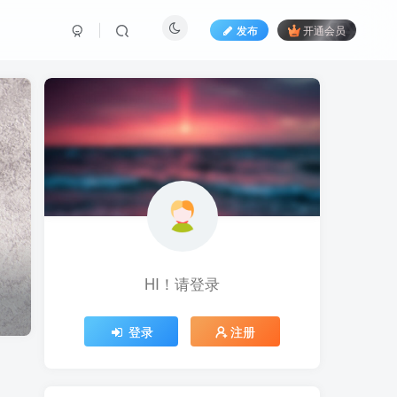
发布
开通会员
HI！请登录
登录
注册