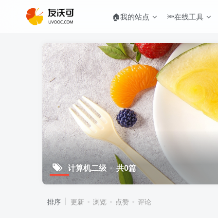
🏠我的站点
🔦在线工具
计算机二级
共0篇
排序
更新
浏览
点赞
评论