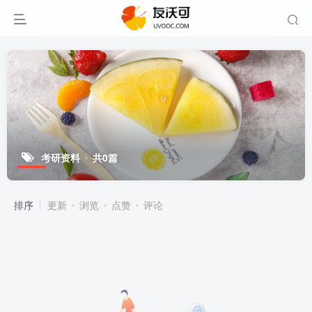
考研资料
共0篇
排序
更新
浏览
点赞
评论