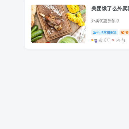
美团饿了么外卖
外卖优惠券领取
生活实用推送
资
友沃可
5年前