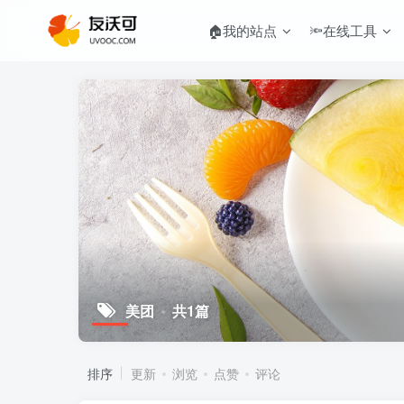
🏠我的站点
🔦在线工具
美团
共1篇
排序
更新
浏览
点赞
评论