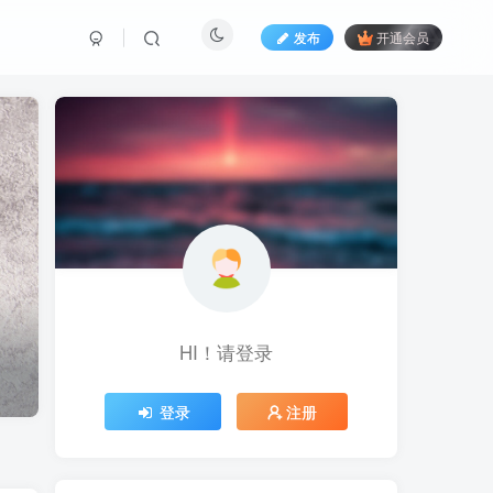
发布
开通会员
HI！请登录
登录
注册