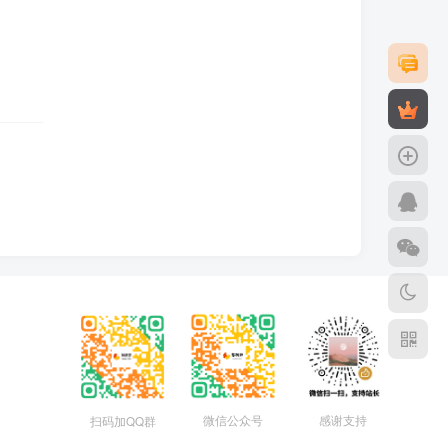
微信公众号
感谢支持
扫码加QQ群