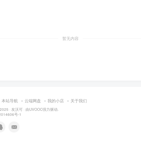
暂无内容
本站导航
云端网盘
我的小店
关于我们
 2025 ·
友沃可
· 由
UVOOC
强力驱动.
014606号-1