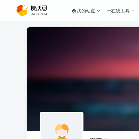
🏠我的站点
🔦在线工具