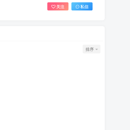
关注
私信
排序