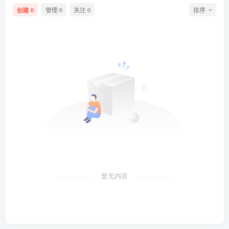
创建
管理
关注
排序
0
0
0
暂无内容