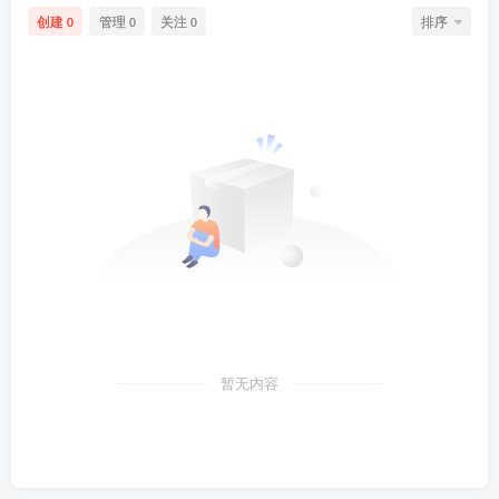
创建
管理
关注
排序
0
0
0
暂无内容