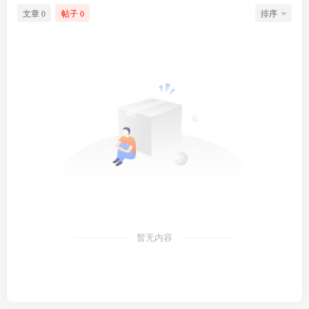
文章
帖子
排序
0
0
暂无内容